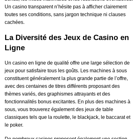
Un casino transparent n’hésite pas à afficher clairement
toutes ses conditions, sans jargon technique ni clauses
cachées.
La Diversité des Jeux de Casino en
Ligne
Un casino en ligne de qualité offre une large sélection de
jeux pour satisfaire tous les goûts. Les machines à sous
constituent généralement la plus grande partie de l’offre,
avec des centaines de titres différents proposant des
thèmes variés, des graphismes attrayants et des
fonctionnalités bonus excitantes. En plus des machines à
sous, vous trouverez également des jeux de table
classiques tels que la roulette, le blackjack, le baccarat et
le poker.
De nombreux casinos proposent également une section