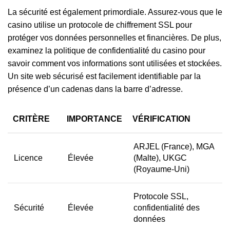
La sécurité est également primordiale. Assurez-vous que le
casino utilise un protocole de chiffrement SSL pour
protéger vos données personnelles et financières. De plus,
examinez la politique de confidentialité du casino pour
savoir comment vos informations sont utilisées et stockées.
Un site web sécurisé est facilement identifiable par la
présence d’un cadenas dans la barre d’adresse.
CRITÈRE
IMPORTANCE
VÉRIFICATION
ARJEL (France), MGA
Licence
Élevée
(Malte), UKGC
(Royaume-Uni)
Protocole SSL,
Sécurité
Élevée
confidentialité des
données