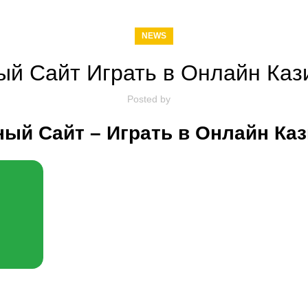
NEWS
 Сайт Играть в Онлайн Кази
Posted by
ый Сайт – Играть в Онлайн Каз