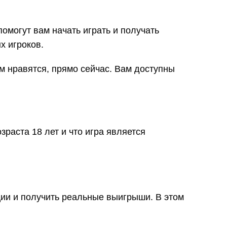
омогут вам начать играть и получать
х игроков.
ам нравятся, прямо сейчас. Вам доступны
зраста 18 лет и что игра является
ции и получить реальные выигрыши. В этом