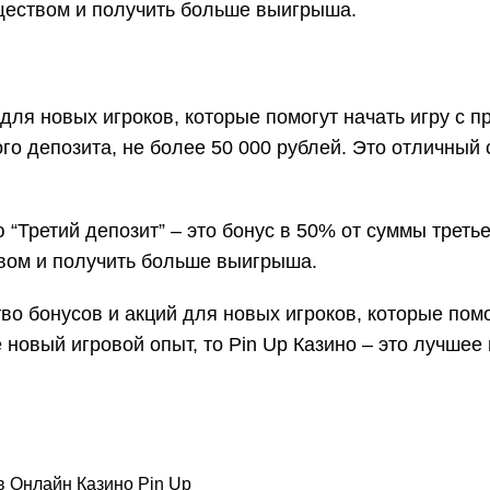
уществом и получить больше выигрыша.
для новых игроков, которые помогут начать игру с 
ого депозита, не более 50 000 рублей. Это отличный
 “Третий депозит” – это бонус в 50% от суммы третье
твом и получить больше выигрыша.
во бонусов и акций для новых игроков, которые пом
овый игровой опыт, то Pin Up Казино – это лучшее 
в Онлайн Казино Pin Up