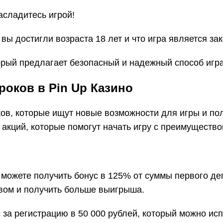
асладитесь игрой!
 вы достигли возраста 18 лет и что игра является за
орый предлагает безопасный и надежный способ игра
роков в Pin Up Казино
оков, которые ищут новые возможности для игры и по
 акций, которые помогут начать игру с преимущество
 можете получить бонус в 125% от суммы первого деп
твом и получить больше выигрыша.
с за регистрацию в 50 000 рублей, который можно ис