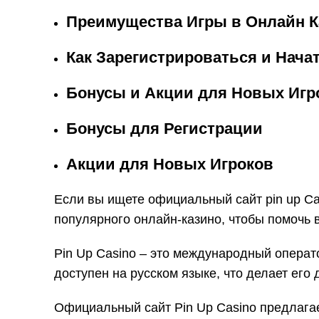
Преимущества Игры в Онлайн К
Как Зарегистрироваться и Начат
Бонусы и Акции для Новых Игро
Бонусы для Регистрации
Акции для Новых Игроков
Если вы ищете официальный сайт
pin up
Ca
популярного онлайн-казино, чтобы помочь в
Pin Up Casino – это международный операто
доступен на русском языке, что делает его
Официальный сайт Pin Up Casino предлагает