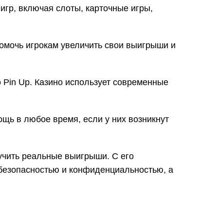
игр, включая слоты, карточные игры,
помочь игрокам увеличить свои выигрыши и
 Pin Up. Казино использует современные
мощь в любое время, если у них возникнут
лучить реальные выигрыши. С его
безопасностью и конфиденциальностью, а