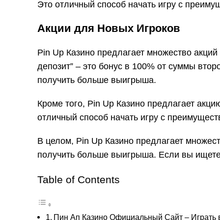
Это отличный способ начать игру с преим
Акции для Новых Игроков
Pin Up Казино предлагает множество акций 
депозит” – это бонус в 100% от суммы втор
получить больше выигрыша.
Кроме того, Pin Up Казино предлагает акцию
отличный способ начать игру с преимущес
В целом, Pin Up Казино предлагает множест
получить больше выигрыша. Если вы ищете н
Table of Contents
Пин Ап Казино Официальный Сайт – Играть 